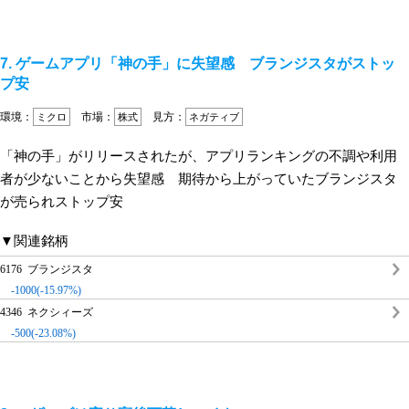
7. ゲームアプリ「神の手」に失望感 ブランジスタがストッ
プ安
環境：
市場：
見方：
ミクロ
株式
ネガティブ
「神の手」がリリースされたが、アプリランキングの不調や利用
者が少ないことから失望感 期待から上がっていたブランジスタ
が売られストップ安
▼関連銘柄
6176 ブランジスタ
-1000(-15.97%)
4346 ネクシィーズ
-500(-23.08%)