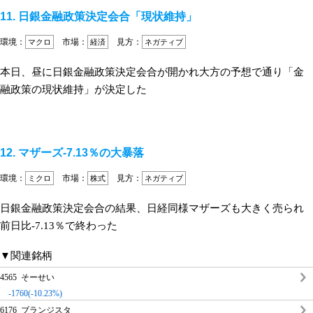
11. 日銀金融政策決定会合「現状維持」
環境：
市場：
見方：
マクロ
経済
ネガティブ
本日、昼に日銀金融政策決定会合が開かれ大方の予想で通り「金
融政策の現状維持」が決定した
12. マザーズ-7.13％の大暴落
環境：
市場：
見方：
ミクロ
株式
ネガティブ
日銀金融政策決定会合の結果、日経同様マザーズも大きく売られ
前日比-7.13％で終わった
▼関連銘柄
4565 そーせい
-1760(-10.23%)
6176 ブランジスタ