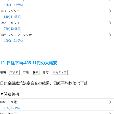
-1080(-14.96%)
3914 ジグソー
-810(-11.95%)
3653 モルフォ
-780(-12.98%)
3907 シリコンスタジオ
-1000(-16.10%)
13. 日経平均-485.11円の大幅安
環境：
市場：
見方：
マクロ
株式
ネガティブ
日銀金融政策決定会合の結果、日経平均株価は下落
▼関連銘柄
6988 日東電
-495(-7.21%)